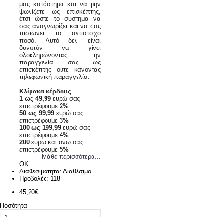
μας κατάστημα και να μην
ψωνίζετε ως επισκέπτης,
έτσι ώστε το σύστημα να
σας αναγνωρίζει και να σας
πιστώνει το αντίστοιχο
ποσό. Αυτό δεν είναι
δυνατόν να γίνει
ολοκληρώνοντας την
παραγγελία σας ως
επισκέπτης ούτε κάνοντας
τηλεφωνική παραγγελία.
Κλίμακα κέρδους
1 ως 49,99
ευρώ σας
επιστρέφουμε
2%
50 ως 99,99
ευρώ σας
επιστρέφουμε
3%
100 ως 199,99
ευρώ σας
επιστρέφουμε
4%
200
ευρώ και άνω σας
επιστρέφουμε
5%
Μάθε περισσότερα...
ΟΚ
Διαθεσιμότητα:
Διαθέσιμο
Προβολές: 118
45,20€
Ποσότητα