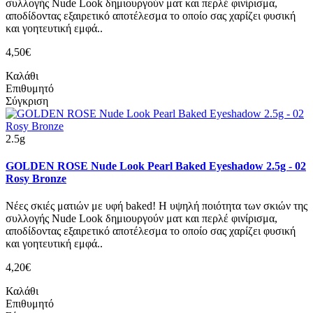
συλλογής Nude Look δημιουργούν ματ και περλέ φινίρισμα,
αποδίδοντας εξαιρετικό αποτέλεσμα το οποίο σας χαρίζει φυσική
και γοητευτική εμφά..
4,50€
Καλάθι
Επιθυμητό
Σύγκριση
2.5g
GOLDEN ROSE Nude Look Pearl Baked Eyeshadow 2.5g - 02
Rosy Bronze
Νέες σκιές ματιών με υφή baked! Η υψηλή ποιότητα των σκιών της
συλλογής Nude Look δημιουργούν ματ και περλέ φινίρισμα,
αποδίδοντας εξαιρετικό αποτέλεσμα το οποίο σας χαρίζει φυσική
και γοητευτική εμφά..
4,20€
Καλάθι
Επιθυμητό