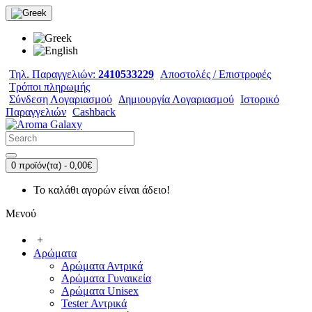
Τηλ. Παραγγελιών:
2410533229
Αποστολές / Επιστροφές
Τρόποι πληρωμής
Σύνδεση Λογαριασμού
Δημιουργία Λογαριασμού
Ιστορικό
Παραγγελιών
Cashback
0 προϊόν(τα) - 0,00€
Το καλάθι αγορών είναι άδειο!
Μενού
+
Αρώματα
Αρώματα Αντρικά
Αρώματα Γυναικεία
Αρώματα Unisex
Tester Αντρικά