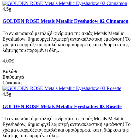
4.5g
GOLDEN ROSE Metals Metallic Eyeshadow 02 Cinnamon
Το ενυπωσιακό μεταλιζέ φινίρισμα της σκιάς Metals Metallic
Eyeshadow, δημιουργεί λαμπερή αντανακλαστική εμφάνιση! Το
χρώμα εφαρμόζεται ομαλά και ομοιόμορφα, και η διάρκεια της
λάμψης του παραμένει όλη..
4,00€
Καλάθι
Επιθυμητό
Σύγκριση
4.5g
GOLDEN ROSE Metals Metallic Eyeshadow 03 Rosette
Το ενυπωσιακό μεταλιζέ φινίρισμα της σκιάς Metals Metallic
Eyeshadow, δημιουργεί λαμπερή αντανακλαστική εμφάνιση! Το
χρώμα εφαρμόζεται ομαλά και ομοιόμορφα, και η διάρκεια της
λάμψης του παραμένει όλη..