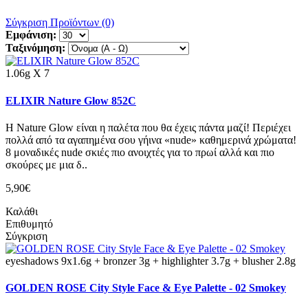
Σύγκριση Προϊόντων (0)
Εμφάνιση:
Ταξινόμηση:
1.06g X 7
ELIXIR Nature Glow 852C
H Nature Glow είναι η παλέτα που θα έχεις πάντα μαζί! Περιέχει
πολλά από τα αγαπημένα σου γήινα «nude» καθημερινά χρώματα!
8 μοναδικές nude σκιές πιο ανοιχτές για το πρωί αλλά και πιο
σκούρες με μια δ..
5,90€
Καλάθι
Επιθυμητό
Σύγκριση
eyeshadows 9x1.6g + bronzer 3g + highlighter 3.7g + blusher 2.8g
GOLDEN ROSE City Style Face & Eye Palette - 02 Smokey