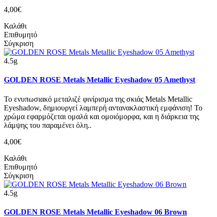
4,00€
Καλάθι
Επιθυμητό
Σύγκριση
4.5g
GOLDEN ROSE Metals Metallic Eyeshadow 05 Amethyst
Το ενυπωσιακό μεταλιζέ φινίρισμα της σκιάς Metals Metallic
Eyeshadow, δημιουργεί λαμπερή αντανακλαστική εμφάνιση! Το
χρώμα εφαρμόζεται ομαλά και ομοιόμορφα, και η διάρκεια της
λάμψης του παραμένει όλη..
4,00€
Καλάθι
Επιθυμητό
Σύγκριση
4.5g
GOLDEN ROSE Metals Metallic Eyeshadow 06 Brown