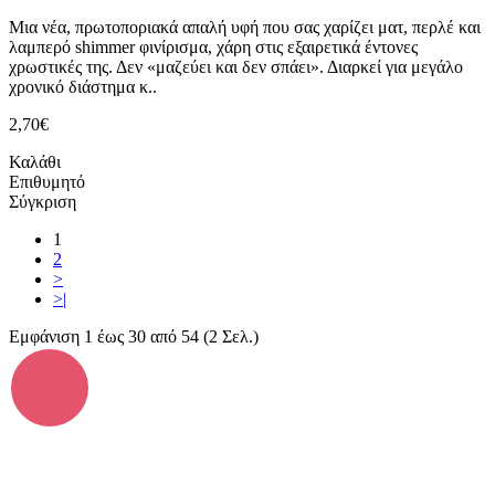
Μια νέα, πρωτοποριακά απαλή υφή που σας χαρίζει ματ, περλέ και
λαμπερό shimmer φινίρισμα, χάρη στις εξαιρετικά έντονες
χρωστικές της. Δεν «μαζεύει και δεν σπάει». Διαρκεί για μεγάλο
χρονικό διάστημα κ..
2,70€
Καλάθι
Επιθυμητό
Σύγκριση
1
2
>
>|
Εμφάνιση 1 έως 30 από 54 (2 Σελ.)