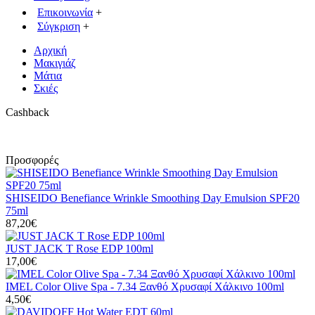
Επικοινωνία
+
Σύγκριση
+
Αρχική
Μακιγιάζ
Μάτια
Σκιές
Cashback
Προσφορές
SHISEIDO Benefiance Wrinkle Smoothing Day Emulsion SPF20
75ml
87,20€
JUST JACK T Rose EDP 100ml
17,00€
IMEL Color Olive Spa - 7.34 Ξανθό Χρυσαφί Χάλκινο 100ml
4,50€