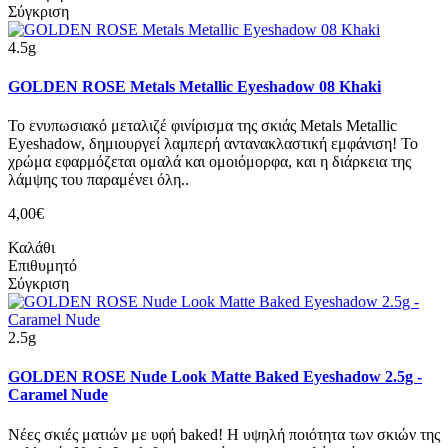
Σύγκριση
4.5g
GOLDEN ROSE Metals Metallic Eyeshadow 08 Khaki
Το ενυπωσιακό μεταλιζέ φινίρισμα της σκιάς Metals Metallic
Eyeshadow, δημιουργεί λαμπερή αντανακλαστική εμφάνιση! Το
χρώμα εφαρμόζεται ομαλά και ομοιόμορφα, και η διάρκεια της
λάμψης του παραμένει όλη..
4,00€
Καλάθι
Επιθυμητό
Σύγκριση
2.5g
GOLDEN ROSE Nude Look Matte Baked Eyeshadow 2.5g -
Caramel Nude
Νέες σκιές ματιών με υφή baked! Η υψηλή ποιότητα των σκιών της