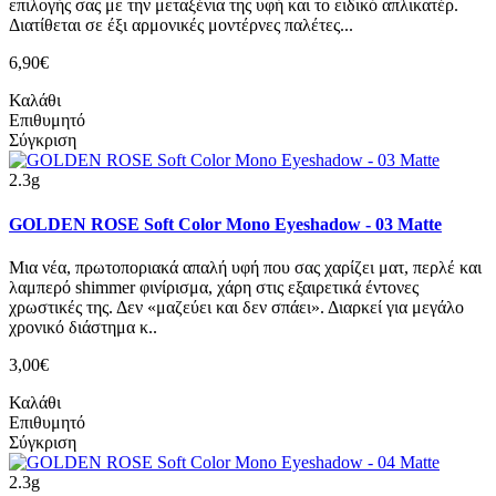
επιλογής σας με την μεταξένια της υφή και το ειδικό απλικατέρ.
Διατίθεται σε έξι αρμονικές μοντέρνες παλέτες...
6,90€
Καλάθι
Επιθυμητό
Σύγκριση
2.3g
GOLDEN ROSE Soft Color Mono Eyeshadow - 03 Matte
Μια νέα, πρωτοποριακά απαλή υφή που σας χαρίζει ματ, περλέ και
λαμπερό shimmer φινίρισμα, χάρη στις εξαιρετικά έντονες
χρωστικές της. Δεν «μαζεύει και δεν σπάει». Διαρκεί για μεγάλο
χρονικό διάστημα κ..
3,00€
Καλάθι
Επιθυμητό
Σύγκριση
2.3g