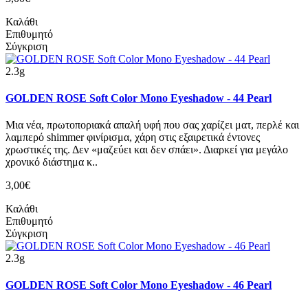
Καλάθι
Επιθυμητό
Σύγκριση
2.3g
GOLDEN ROSE Soft Color Mono Eyeshadow - 44 Pearl
Μια νέα, πρωτοποριακά απαλή υφή που σας χαρίζει ματ, περλέ και
λαμπερό shimmer φινίρισμα, χάρη στις εξαιρετικά έντονες
χρωστικές της. Δεν «μαζεύει και δεν σπάει». Διαρκεί για μεγάλο
χρονικό διάστημα κ..
3,00€
Καλάθι
Επιθυμητό
Σύγκριση
2.3g
GOLDEN ROSE Soft Color Mono Eyeshadow - 46 Pearl