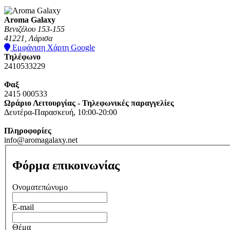
Aroma Galaxy
Βενιζέλου 153-155
41221, Λάρισα
Εμφάνιση Χάρτη Google
Τηλέφωνο
2410533229
Φαξ
2415 000533
Ωράριο Λειτουργίας - Τηλεφωνικές παραγγελίες
Δευτέρα-Παρασκευή, 10:00-20:00
Πληροφορίες
info@aromagalaxy.net
Φόρμα επικοινωνίας
Ονοματεπώνυμο
E-mail
Θέμα