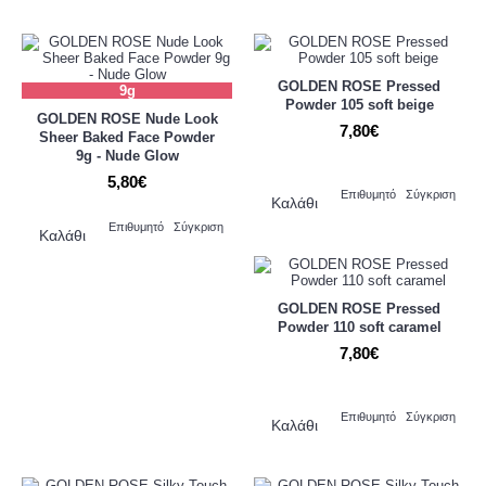
GOLDEN ROSE Pressed
9g
Powder 105 soft beige
GOLDEN ROSE Nude Look
7,80€
Sheer Baked Face Powder
9g - Nude Glow
5,80€
Επιθυμητό
Σύγκριση
Καλάθι
Επιθυμητό
Σύγκριση
Καλάθι
GOLDEN ROSE Pressed
Powder 110 soft caramel
7,80€
Επιθυμητό
Σύγκριση
Καλάθι