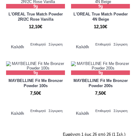
9g
9g
L'OREAL True Match Powder
L'OREAL True Match Powder
2R/2C Rose Vanilla
4N Beige
12,10€
12,10€
Επιθυμητό
Σύγκριση
Επιθυμητό
Σύγκριση
Καλάθι
Καλάθι
9g
9g
MAYBELLINE Fit Me Bronzer
MAYBELLINE Fit Me Bronzer
Powder 100s
Powder 200s
7,50€
7,50€
Επιθυμητό
Σύγκριση
Επιθυμητό
Σύγκριση
Καλάθι
Καλάθι
Εμφάνιση 1 έως 26 από 26 (1 Σελ.)