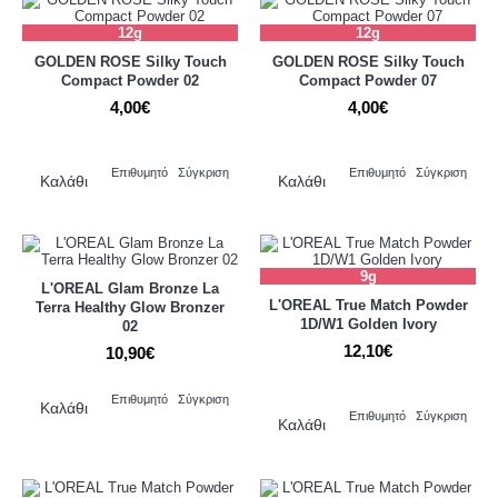
12g
12g
GOLDEN ROSE Silky Touch
GOLDEN ROSE Silky Touch
Compact Powder 02
Compact Powder 07
4,00€
4,00€
Επιθυμητό
Σύγκριση
Επιθυμητό
Σύγκριση
Καλάθι
Καλάθι
9g
L'OREAL Glam Bronze La
L'OREAL True Match Powder
Terra Healthy Glow Bronzer
1D/W1 Golden Ivory
02
12,10€
10,90€
Επιθυμητό
Σύγκριση
Καλάθι
Επιθυμητό
Σύγκριση
Καλάθι