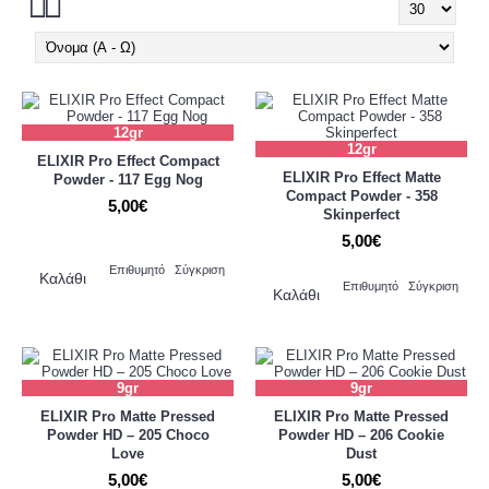
12gr
12gr
ELIXIR Pro Effect Compact
ELIXIR Pro Effect Matte
Powder - 117 Egg Nog
Compact Powder - 358
5,00€
Skinperfect
5,00€
Επιθυμητό
Σύγκριση
Καλάθι
Επιθυμητό
Σύγκριση
Καλάθι
9gr
9gr
ELIXIR Pro Matte Pressed
ELIXIR Pro Matte Pressed
Powder HD – 205 Choco
Powder HD – 206 Cookie
Love
Dust
5,00€
5,00€