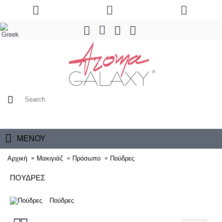
0 προϊόν(τα) - 0,00€
ΜΕΝΟΎ
Αρχική
Μακιγιάζ
Πρόσωπο
Πούδρες
ΠΟΎΔΡΕΣ
Πούδρες