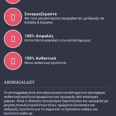
Συνεργαζόμαστε
Με τους μεγαλύτερους προμηθευτές χονδρικής σε
Ελλάδα & Ευρώπη
100% Ασφαλές
Είστε πάντα ασφαλείς στο κατάστημα μας.
100% Α
υθεντικά
Μόνο αυθεντικά προϊόντα!
AROMAGALAXY
Το aromagalaxy είναι ένα ηλεκτρονικό κατάστημα που προσφέρει
αυθεντικά προϊόντα αρωμάτων και ομορφιάς από επώνυμες
μάρκες. Είναι ο ιδανικός προορισμός περιποίησης και ομορφιάς με
μεγάλη ποικιλία προϊόντων όπως: αρώματα (γυναικεία και
ανδρικά), προϊόντα για το σώμα και το πρόσωπο καθώς και
προϊόντα make up.