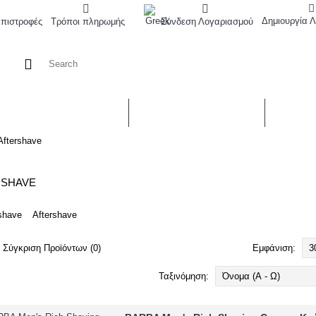
Δημιουργία 
Επιστροφές
Τρόποι πληρωμής
Σύνδεση Λογαριασμού
ΓΥΝΑΙΚΕΙΑ ΠΕΡΙΠΟΙΗΣΗ
ΑΝΤΡΙΚΗ ΠΕΡΙΠΟΙΗΣΗ
ΜΑΚΙΓΙ
Aftershave
RSHAVE
Aftershave
Σύγκριση Προϊόντων (0)
Εμφάνιση:
Ταξινόμηση: