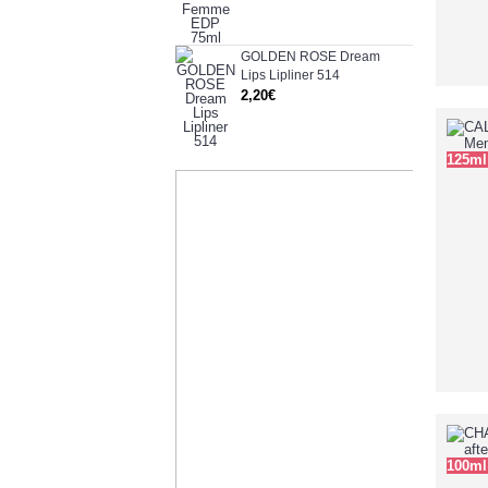
GOLDEN ROSE Dream
Lips Lipliner 514
2,20€
125ml
100ml