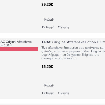
39,20€
Καλάθι
Επιθυμητό
Σύγκριση
TABAC Original Aftershave Lotion 100m
Ένα aftershave βασισμένο στις πικάντικες και
ξυλώδες νότες του αρώματος Tabac Original. Ι
συμπλήρωμα που θα χαρίσει διάρκεια στο
αγαπημένο σας άρωμα...
16,20€
Καλάθι
Επιθυμητό
Σύγκριση