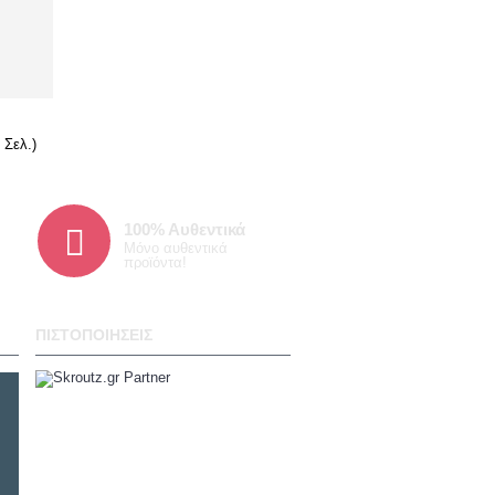
 Σελ.)
100% Α
υθεντικά
Μόνο αυθεντικά
προϊόντα!
ΠΙΣΤΟΠΟΙΉΣΕΙΣ