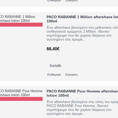
Επιθυμητό
Σύγκριση
PACO RABANNE 1 Million aftershave lo
100ml
Ένα aftershave βασισμένο στις μεθυστικές νότ
αισθησιακού αρώματος 1 Million. Ιδανικό
συμπλήρωμα που θα χαρίσει διάρκεια στο
αγαπημένο σας άρωμα...
66,40€
Καλάθι
Επιθυμητό
Σύγκριση
PACO RABANNE Pour Homme aftershav
lotion 100ml
Ένα aftershave βασισμένο στις νότες του αρώ
PACO RABANNE Pour Homme. Ιδανικό
συμπλήρωμα που θα χαρίσει διάρκεια στο
αγαπημένο σας άρωμα...