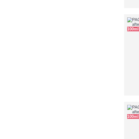
100ml
100ml