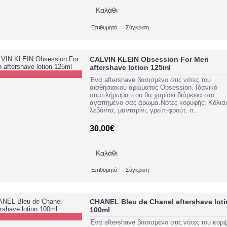
Καλάθι
Επιθυμητό
Σύγκριση
CALVIN KLEIN Obsession For Men
aftershave lotion 125ml
Ένα aftershave βασισμένο στις νότες του
αισθησιακού αρώματος Obsession. Ιδανικό
συμπλήρωμα που θα χαρίσει διάρκεια στο
αγαπημένο σας άρωμα.Νότες κορυφής: Κόλια
λεβάντα, μανταρίνι, γρείπ-φρούτ, π..
30,00€
Καλάθι
Επιθυμητό
Σύγκριση
CHANEL Bleu de Chanel aftershave lot
100ml
Ένα aftershave βασισμένο στις νότες του κομ