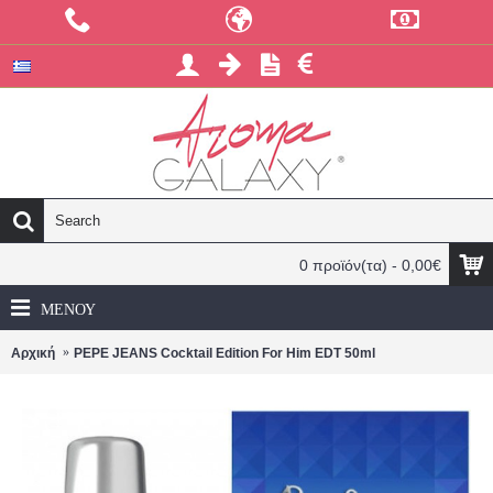
0 προϊόν(τα) - 0,00€
ΜΕΝΟΎ
Αρχική
PEPE JEANS Cocktail Edition For Him EDT 50ml