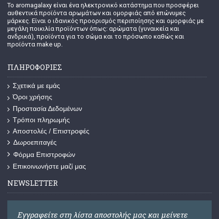
Το aromagalaxy είναι ένα ηλεκτρονικό κατάστημα που προσφέρει
αυθεντικά προϊόντα αρωμάτων και ομορφιάς από επώνυμες
μάρκες. Είναι ο ιδανικός προορισμός περιποίησης και ομορφιάς με
μεγάλη ποικιλία προϊόντων όπως: αρώματα (γυναικεία και
ανδρικά), προϊόντα για το σώμα και το πρόσωπο καθώς και
προϊόντα make up.
ΠΛΗΡΟΦΟΡΊΕΣ
Σχετικά με εμάς
Όροι χρήσης
Προστασία Δεδομένων
Τρόποι πληρωμής
Αποστολές / Επιστροφές
Δωροεπιταγές
Φόρμα Επιστροφών
Επικοινωνήστε μαζί μας
NEWSLETTER
Εγγραφείτε στη λίστα αποστολής μας και μείνετε