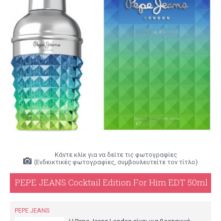
Κάντε κλίκ για να δείτε τις φωτογραφίες
(Ενδεικτικές φωτογραφίες, συμβουλευτείτε τον τίτλο)
PEPE JEANS Cocktail Edition For Him EDT 50ml
PEPE JEANS