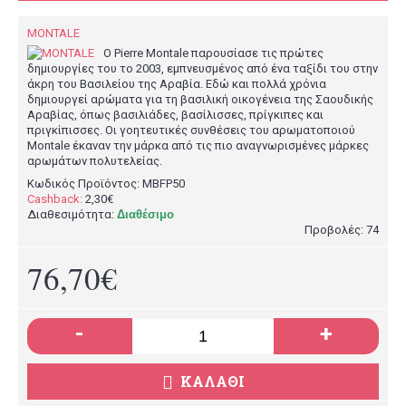
MONTALE
Ο Pierre Montale παρουσίασε τις πρώτες
δημιουργίες του το 2003, εμπνευσμένος από ένα ταξίδι του στην
άκρη του Βασιλείου της Αραβία. Εδώ και πολλά χρόνια
δημιουργεί αρώματα για τη βασιλική οικογένεια της Σαουδικής
Αραβίας, όπως βασιλιάδες, βασίλισσες, πρίγκιπες και
πριγκίπισσες. Οι γοητευτικές συνθέσεις του αρωματοποιού
Montale έκαναν την μάρκα από τις πιο αναγνωρισμένες μάρκες
αρωμάτων πολυτελείας.
Κωδικός Προϊόντος:
MBFP50
Cashback:
2,30€
Διαθεσιμότητα:
Διαθέσιμο
Προβολές: 74
76,70€
-
+
ΚΑΛΆΘΙ