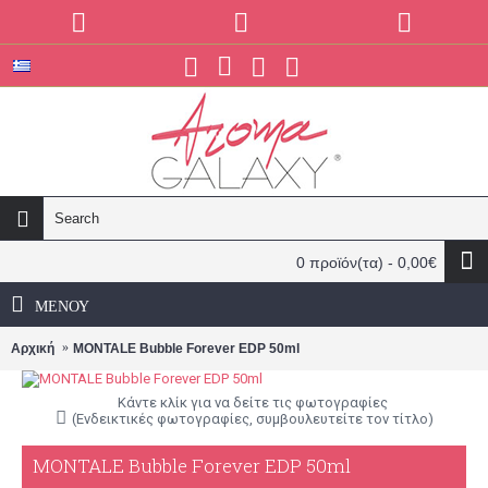
0 προϊόν(τα) - 0,00€
ΜΕΝΟΎ
Αρχική
MONTALE Bubble Forever EDP 50ml
Κάντε κλίκ για να δείτε τις φωτογραφίες
(Ενδεικτικές φωτογραφίες, συμβουλευτείτε τον τίτλο)
MONTALE Bubble Forever EDP 50ml