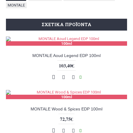
MONTALE
ΣΧΕΤΙΚΆ ΠΡΟΪΌΝΤΑ
100ml
MONTALE Aoud Legend EDP 100ml
103,40€
100ml
MONTALE Wood & Spices EDP 100ml
72,75€