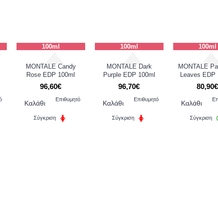
100ml
100ml
100ml
MONTALE Candy
MONTALE Dark
MONTALE Pat
Rose EDP 100ml
Purple EDP 100ml
Leaves EDP 
96,60€
96,70€
80,90
ό
Επιθυμητό
Επιθυμητό
Επ
Καλάθι
Καλάθι
Καλάθι
Σύγκριση
Σύγκριση
Σύγκριση