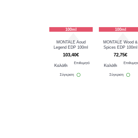
100ml
100ml
MONTALE Aoud
MONTALE Wood &
Legend EDP 100ml
Spices EDP 100ml
103,40€
72,75€
Επιθυμητό
Επιθυμητ
Καλάθι
Καλάθι
Σύγκριση
Σύγκριση