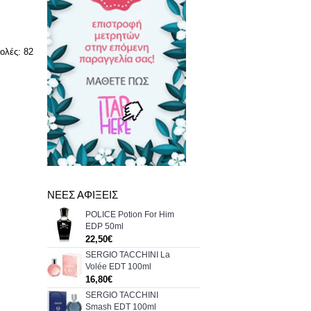
ολές: 82
ΝΈΕΣ ΑΦΊΞΕΙΣ
POLICE Potion For Him
EDP 50ml
22,50€
SERGIO TACCHINI La
Volée EDT 100ml
16,80€
SERGIO TACCHINI
Smash EDT 100ml