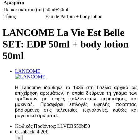
Αρώματα
Περιεκτικότητα (ml)
50ml+50ml
Τύπος
Eau de Parfum + body lotion
LANCOME La Vie Est Belle
SET: EDP 50ml + body lotion
50ml
LANCOME
Η Lancome ιδρύθηκε το 1935 στη Γαλλία αρχικά ως
επιχείρηση αρωμάτων, η οποία διεύρυνε τη γκάμα των
προϊόντων με σειρές καλλυντικών περιποίησης και
μακιγιάζ. Προσφέρει επιλογές υψηλής ποιότητας,
βασισμένες στις τελευταίες τεχνολογίες, καθώς και
μαγευτικά αρώματα.
Κωδικός Προϊόντος:
LLVEBS50bl50
Cashback:
4,20€
×