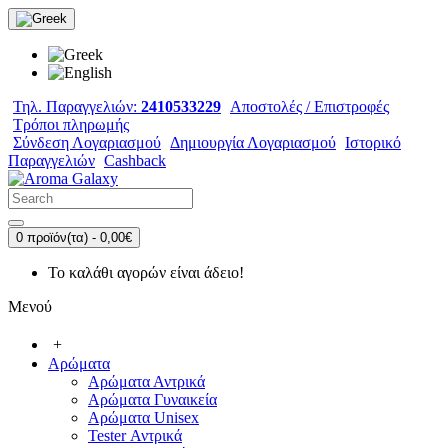
Τηλ. Παραγγελιών:
2410533229
Αποστολές / Επιστροφές
Τρόποι πληρωμής
Σύνδεση Λογαριασμού
Δημιουργία Λογαριασμού
Ιστορικό
Παραγγελιών
Cashback
0 προϊόν(τα) - 0,00€
Το καλάθι αγορών είναι άδειο!
Μενού
+
Αρώματα
Αρώματα Αντρικά
Αρώματα Γυναικεία
Αρώματα Unisex
Tester Αντρικά