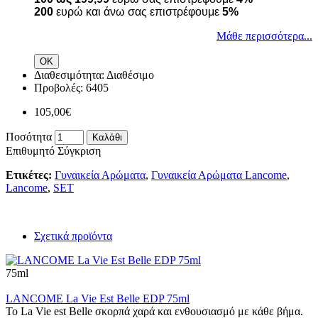
200
ευρώ και άνω σας επιστρέφουμε
5%
Μάθε περισσότερα...
ΟΚ
Διαθεσιμότητα:
Διαθέσιμο
Προβολές: 6405
105,00€
Ποσότητα
Καλάθι
Επιθυμητό
Σύγκριση
Ετικέτες:
Γυναικεία Αρώματα
,
Γυναικεία Αρώματα Lancome
,
Lancome
,
SET
Σχετικά προϊόντα
75ml
LANCOME La Vie Est Belle EDP 75ml
Το La Vie est Belle σκορπά χαρά και ενθουσιασμό με κάθε βήμα.