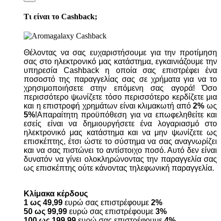
Τι είναι το Cashback;
Θέλοντας να σας ευχαριστήσουμε για την προτίμηση
σας στο ηλεκτρονικό μας κατάστημα, εγκαινιάζουμε την
υπηρεσία Cashback η οποία σας επιστρέφει ένα
ποσοστό της παραγγελίας σας σε χρήματα για να το
χρησιμοποιήσετε στην επόμενη σας αγορά! Όσο
περισσότερο ψωνίζετε τόσο περισσότερο κερδίζετε μια
και η επιστροφή χρημάτων είναι κλιμακωτή από
2%
ως
5%
!Απαραίτητη προϋπόθεση για να επωφεληθείτε και
εσείς είναι να δημιουργήσετε ένα λογαριασμό στο
ηλεκτρονικό μας κατάστημα και να μην ψωνίζετε ως
επισκέπτης, έτσι ώστε το σύστημα να σας αναγνωρίζει
και να σας πιστώνει το αντίστοιχο ποσό. Αυτό δεν είναι
δυνατόν να γίνει ολοκληρώνοντας την παραγγελία σας
ως επισκέπτης ούτε κάνοντας τηλεφωνική παραγγελία.
Κλίμακα κέρδους
1 ως 49,99
ευρώ σας επιστρέφουμε
2%
50 ως 99,99
ευρώ σας επιστρέφουμε
3%
100 ως 199,99
ευρώ σας επιστρέφουμε
4%