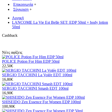
Επικοινωνία
+
Σύγκριση
+
Αρχική
LANCOME La Vie Est Belle SET: EDP 50ml + body lotion
50ml
Cashback
Νέες αφίξεις
POLICE Potion For Him EDP 50ml
22,50€
SERGIO TACCHINI La Volée EDT 100ml
16,80€
SERGIO TACCHINI Smash EDT 100ml
16,90€
SHISEIDO Zen Essence For Women EDP 100ml
100,90€