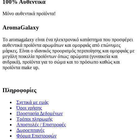
100% Α
υθεντικά
Μόνο αυθεντικά προϊόντα!
AromaGalaxy
Το aromagalaxy είναι ένα ηλεκτρονικό κατάστημα που προσφέρει
αυθεντικά προϊόντα αρωμάτων και ομορφιάς από επώνυμες
μάρκες. Είναι ο ιδανικός προορισμός περιποίησης και ομορφιάς με
μεγάλη ποικιλία προϊόντων όπως: αρώματα (γυναικεία και
ανδρικά), προϊόντα για το σώμα και το πρόσωπο καθώς και
προϊόντα make up.
Πληροφορίες
Σχετικά με εμάς
Όροι χρήσης
Προστασία Δεδομένων
Τρόποι πληρωμής
Αποστολές / Επιστροφές
Δωροεπιταγές
Φόρμα Επιστροφών