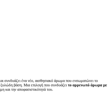
 και συνδυάζει ένα νέο, αισθησιακό άρωμα που ενσωματώνει το
ιο ξυλώδη βάση. Μια επιλογή που συνδυάζει
το αρρενωπό άρωμα με
αμη και την αποφασιστικότητά του.