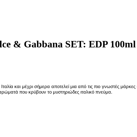
 & Gabbana SET: EDP 100ml + 
 Ιταλία και μέχρι σήμερα αποτελεί μια από τις πιο γνωστές μάρκ
 αρώματά που κρύβουν το μυστηριώδες ιταλικό πνεύμα.