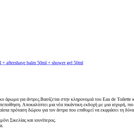
κο άρωμα για άντρες.Βασίζεται στην κληρονομιά του Eau de Toilette
οπεποίθηση. Αποκαλύπτει μια νέα πικάντικη εκδοχή με μια ισχυρή, π
αίσια πρόταση δώρου για τον άντρα που επιθυμεί να εκφράσει τη δύν
μόνι Σικελίας και ιουνίπερος.
α.