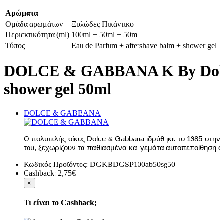
Αρώματα
Ομάδα αρωμάτων
Ξυλώδες Πικάντικο
Περιεκτικότητα (ml)
100ml + 50ml + 50ml
Τύπος
Eau de Parfum + aftershave balm + shower gel
DOLCE & GABBANA K By Dolce
shower gel 50ml
DOLCE & GABBANA
O
πολυτελής οίκος
Dolce
&
Gabbana
ιδρύθηκε το 1985 στην
του, ξεχωρίζουν τα παθιασμένα και γεμάτα αυτοπεποίθηση
Κωδικός Προϊόντος:
DGKBDGSP100ab50sg50
Cashback:
2,75€
×
Τι είναι το Cashback;