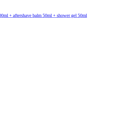
+ aftershave balm 50ml + shower gel 50ml