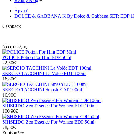
Beauty Blog
+
Αρχική
DOLCE & GABBANA K By Dolce & Gabbana SET: EDP 100ml 
Cashback
Νέες αφίξεις
POLICE Potion For Him EDP 50ml
22,50€
SERGIO TACCHINI La Volée EDT 100ml
16,80€
SERGIO TACCHINI Smash EDT 100ml
16,90€
SHISEIDO Zen Essence For Women EDP 100ml
100,90€
SHISEIDO Zen Essence For Women EDP 50ml
78,50€
Συμβουλές